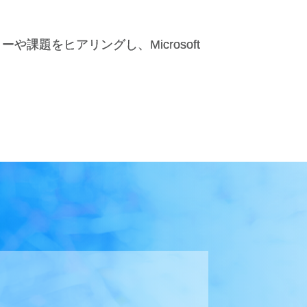
題をヒアリングし、Microsoft