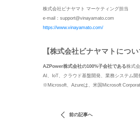
株式会社ビナヤマト マーケティング担当
e-mail：support@vinayamato.com
https://www.vinayamato.com/
【株式会社ビナヤマトについ
AZPower株式会社の100%子会社である
株式会
AI、IoT、クラウド基盤開発、業務システ
※Microsoft、Azureは、米国Microsof
前の記事へ