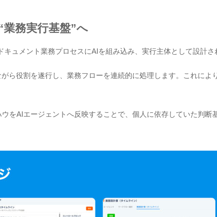
“業務実行基盤”へ
く、ドキュメント業務プロセスにAIを組み込み、実行主体として設計
ながら役割を遂行し、業務フローを連続的に処理します。これによ
。
ウをAIエージェントへ反映することで、個人に依存していた判断