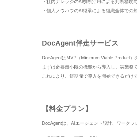
・社内ナレッジのAI横断活用による判断精度
・個人ノウハウのAI継承による組織全体での
DocAgent伴走サービス
DocAgentはMVP（Minimum Viable Pr
まずは必要最小限の機能から導入し、実業務
これにより、短期間で導入を開始できるだけ
【料金プラン】
DocAgentは、AIエージェント設計、ワ