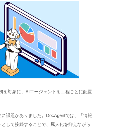
業務を対象に、AIエージェントを工程ごとに配置
課題がありました。DocAgentでは、「情報
ーとして接続することで、属人化を抑えながら