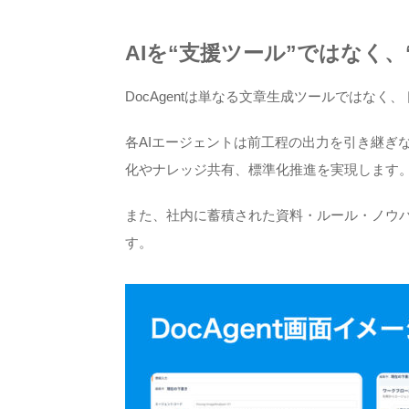
AIを“支援ツール”ではなく、
DocAgentは単なる文章生成ツールではな
各AIエージェントは前工程の出力を引き継ぎ
化やナレッジ共有、標準化推進を実現します
また、社内に蓄積された資料・ルール・ノウハ
す。