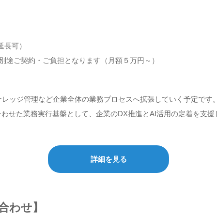
延長可）
ず、別途ご契約・ご負担となります（月額５万円～）
ナレッジ管理など企業全体の業務プロセスへ拡張していく予定です
合わせた業務実行基盤として、企業のDX推進とAI活用の定着を支
詳細を見る
い合わせ】