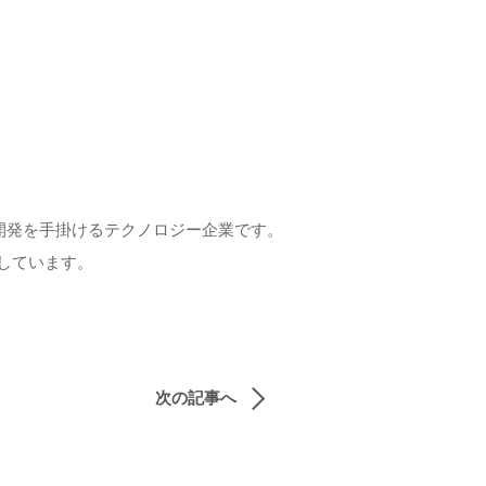
I・DX開発を手掛けるテクノロジー企業です。
援しています。
次の記事へ