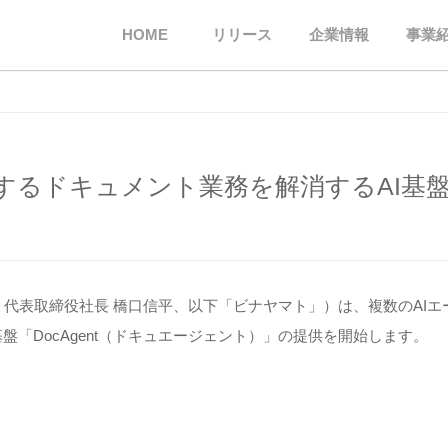
HOME
リリース
企業情報
事業
るドキュメント業務を解消するAI基盤「D
代表取締役社長 橋口信平、以下「ビナヤマト」）は、複数のAI
盤「DocAgent（ドキュエージェント）」の提供を開始します。