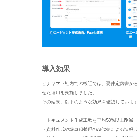
導入効果
ビナヤマト社内での検証では、要件定義書から
せた運用を実施しました。
その結果、以下のような効果を確認していま
・ドキュメント作成工数を平均50%以上削減
・資料作成や議事録整理のAI代替による情報