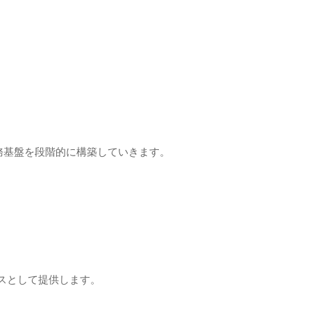
務基盤を段階的に構築していきます。
ビスとして提供します。