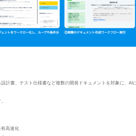
設計書、テスト仕様書など複数の開発ドキュメントを対象に、AI
す。
共有高速化