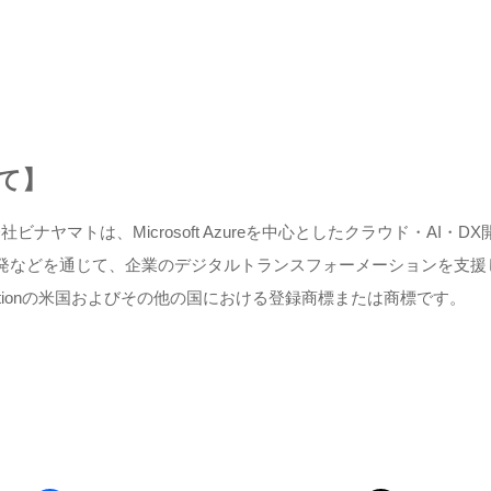
て】
社ビナヤマトは、Microsoft Azureを中心としたクラウド・A
ム開発などを通じて、企業のデジタルトランスフォーメーションを支
t Corporationの米国およびその他の国における登録商標または商標です。