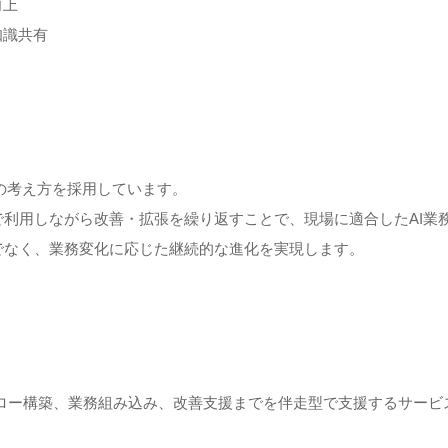
向上
知識共有
oduct）の考え方を採用しています。
で利用しながら改善・拡張を繰り返すことで、現場に適合したAI業
でなく、業務変化に応じた継続的な進化を実現します。
ークフロー構築、業務組み込み、改善支援までを伴走型で支援するサー