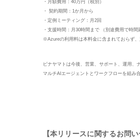
・月額費用：40万円（税別）
・ 契約期間：1か月から
・定例ミーティング：月2回
・支援時間：月30時間まで （別途費用で時間
※Azureの利用料は本料金に含まれておら
ビナヤマトは今後、営業、サポート、運用、
マルチAIエージェントとワークフローを組み
【本リリースに関するお問