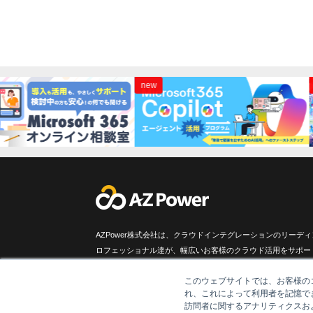
new
new
AZPower株式会社は、クラウドインテグレーションのリーデ
ロフェッショナル達が、幅広いお客様のクラウド活用をサポー
このウェブサイトでは、お客様のコ
れ、これによって利用者を記憶で
訪問者に関するアナリティクスお