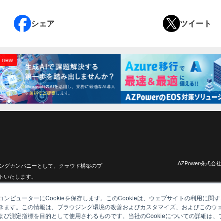
シェア
ツイート
AZPower株式会社はMi
ィングカンパニーとして、クラウド構築のプ
トいたします。
ンピューターにCookieを保存します。このCookieは、ウェブサイトの利用に関
きます。この情報は、ブラウジング環境の改善およびカスタマイズ、およびこのウ
よび測定指標を目的として使用されるものです。当社のCookieについての詳細は