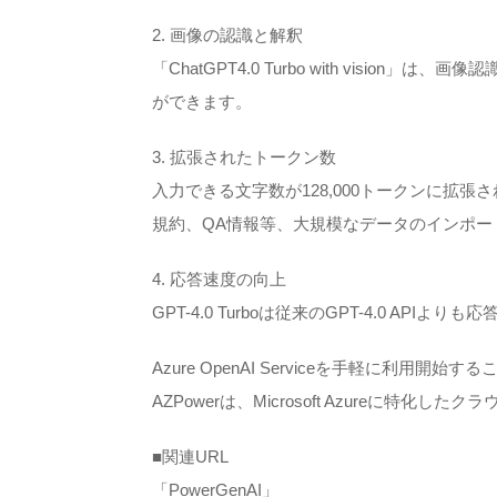
2. 画像の認識と解釈
「ChatGPT4.0 Turbo with vi
ができます。
3. 拡張されたトークン数
入力できる文字数が128,000トークンに拡
規約、QA情報等、大規模なデータのインポ
4. 応答速度の向上
GPT-4.0 Turboは従来のGPT-4.0 API
Azure OpenAI Serviceを手軽に利
AZPowerは、Microsoft Azure
■関連URL
「PowerGenAI」