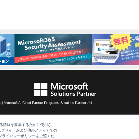
crosoft AI Cloud Partner ProgramのSolutions Partnerです。
する情報を収集するために使用さ
ェブサイトおよび他のメディアでの
、プライバシーポリシーをご覧くだ