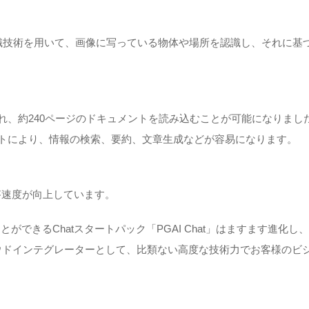
sion」は、画像認識技術を用いて、画像に写っている物体や場所を認識し、
張され、約240ページのドキュメントを読み込むことが可能になりま
ートにより、情報の検索、要約、文章生成などが容易になります。
よりも応答速度が向上しています。
用開始することができるChatスタートパック「PGAI Chat」はますま
に特化したクラウドインテグレーターとして、比類ない高度な技術力でお客