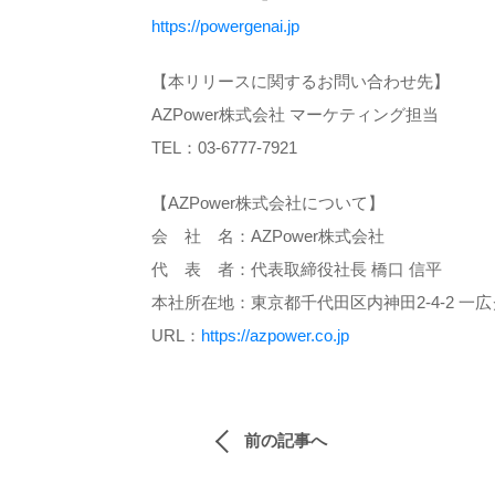
https://powergenai.jp
【本リリースに関するお問い合わせ先】
AZPower株式会社 マーケティング担当
TEL：03-6777-7921
【AZPower株式会社について】
会 社 名：AZPower株式会社
代 表 者：代表取締役社長 橋口 信平
本社所在地：東京都千代田区内神田2-4-2 一広
URL：
https://azpower.co.jp
前の記事へ