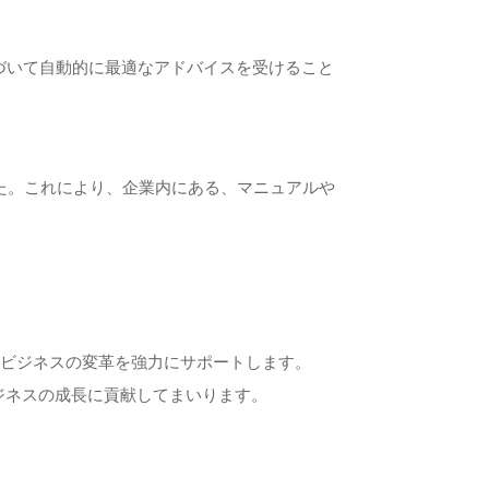
それに基づいて自動的に最適なアドバイスを受けること
した。これにより、企業内にある、マニュアルや
す進化し、ビジネスの変革を強力にサポートします。
様のビジネスの成長に貢献してまいります。