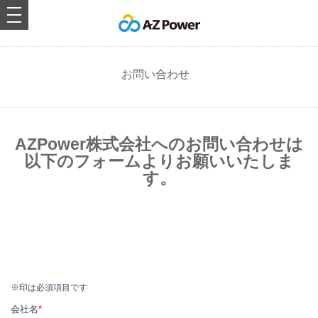
toggle
navigation
お問い合わせ
AZPower株式会社へのお問い合わせは
以下のフォームよりお願いいたしま
す。