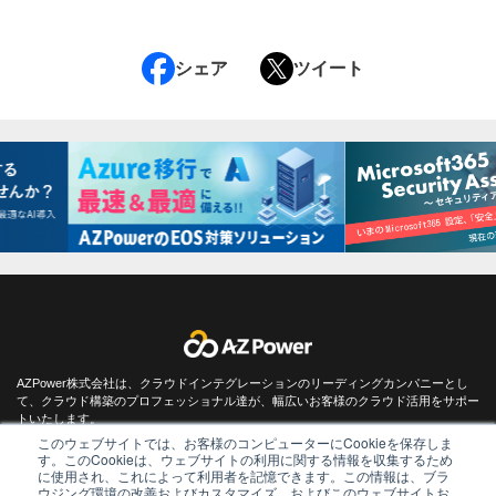
シェア
ツイート
AZPower株式会社は、クラウドインテグレーションのリーディングカンパニーとし
て、クラウド構築のプロフェッショナル達が、幅広いお客様のクラウド活用をサポー
トいたします。
このウェブサイトでは、お客様のコンピューターにCookieを保存しま
す。このCookieは、ウェブサイトの利用に関する情報を収集するため
に使用され、これによって利用者を記憶できます。この情報は、ブラ
ウジング環境の改善およびカスタマイズ、およびこのウェブサイトお