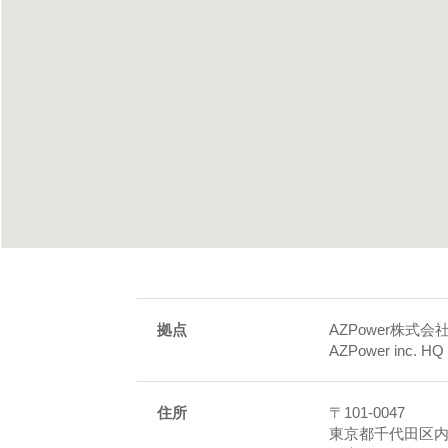
拠点
AZPower株式
AZPower inc. HQ
住所
〒101-0047
東京都千代田区内神