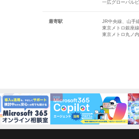
一広グローバルビル
最寄駅
JR中央線、山手
東京メトロ銀座線
東京メトロ丸ノ内
new
new