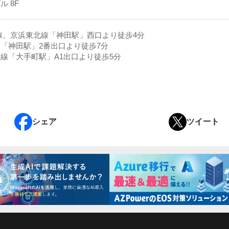
 8F
線、京浜東北線「神田駅」西口より徒歩4分
「神田駅」2番出口より徒歩7分
線「大手町駅」A1出口より徒歩5分
シェア
ツイート