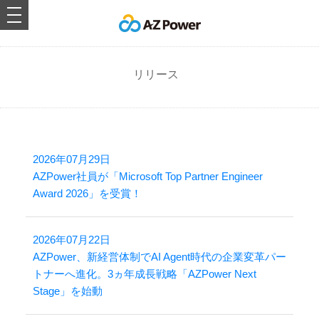
toggle
navigation
リリース
2026年07月29日
AZPower社員が「Microsoft Top Partner Engineer
Award 2026」を受賞！
2026年07月22日
AZPower、新経営体制でAI Agent時代の企業変革パー
トナーへ進化。3ヵ年成長戦略「AZPower Next
Stage」を始動